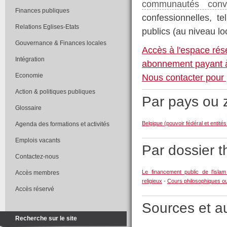
communautés convic
Finances publiques
confessionnelles, te
Relations Eglises-Etats
publics (au niveau loc
Gouvernance & Finances locales
Accès à l'espace rés
Intégration
abonnement payant à
Economie
Nous contacter pour 
Action & politiques publiques
Par pays ou
Glossaire
Belgique (pouvoir fédéral et entité
Agenda des formations et activités
Emplois vacants
Par dossier 
Contactez-nous
Le financement public de l'isla
Accès membres
religieux
-
Cours philosophiques ou 
Accès réservé
Sources et a
Recherche sur le site