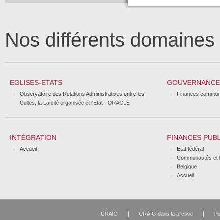
Nos différents domaine
EGLISES-ETATS
GOUVERNANCE 
Observatoire des Relations Administratives entre les
Finances commun
Cultes, la Laïcité organisée et l'Etat - ORACLE
INTÉGRATION
FINANCES PUB
Accueil
Etat fédéral
Communautés et 
Belgique
Accueil
CRAIG
|
CRAIG dans la presse
|
Pu