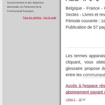
Gouvernement et des dépenses
électorales du Parlement de la
Belgique - France -
Communauté française.
Sectes - Livres et r
Tous les articles
|
Lire la suite
Période couverte : 1e
Publication de 57 p
Les termes apparaiss
cliquant, vous obt
glossaire propose é
entre les
communauté
Accès à l'espace rés
abonnement payant à
< Préc
1
...
15
16