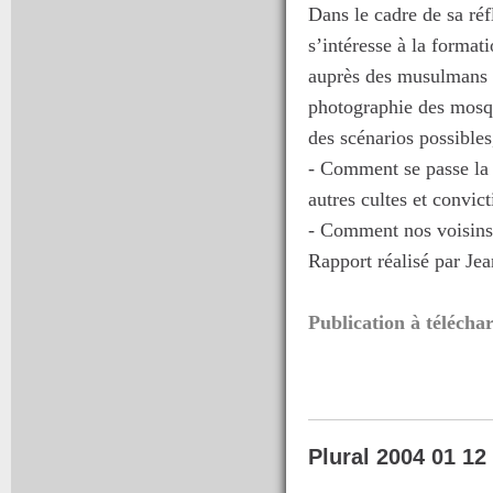
Dans le cadre de sa ré
s’intéresse à la format
auprès des musulmans d
photographie des mosqu
des scénarios possible
- Comment se passe la 
autres cultes et convi
- Comment nos voisins 
Rapport réalisé par J
Publication à télécha
Plural 2004 01 12