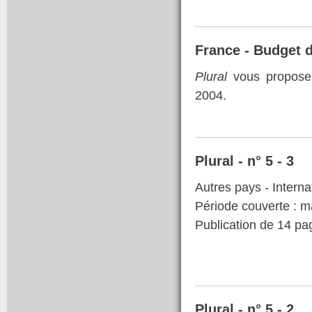
France - Budget d
Plural
vous propose 
2004.
Plural - n° 5 - 3
Autres pays - Interna
Période couverte : m
Publication de 14 p
Plural - n° 5 - 2