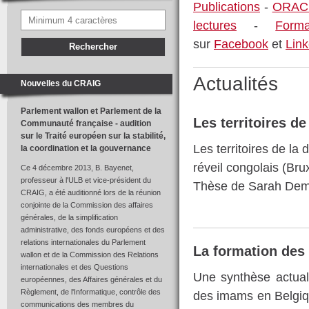
Publications
-
ORACL
lectures
-
Forma
sur
Facebook
et
Link
Actualités
Nouvelles du CRAIG
Parlement wallon et Parlement de la
Les territoires de
Communauté française - audition
sur le Traité européen sur la stabilité,
Les territoires de la 
la coordination et la gouvernance
réveil congolais (Bru
Ce 4 décembre 2013, B. Bayenet,
professeur à l'ULB et vice-président du
Thèse de Sarah Dem
CRAIG, a été auditionné lors de la réunion
conjointe de la Commission des affaires
générales, de la simplification
administrative, des fonds européens et des
relations internationales du Parlement
La formation des
wallon et de la Commission des Relations
internationales et des Questions
Une synthèse actual
européennes, des Affaires générales et du
Règlement, de l'Informatique, contrôle des
des imams en Belgiqu
communications des membres du