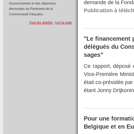
demande de la Fond
Gouvernement et des dépenses
électorales du Parlement de la
Publication à téléc
Communauté française.
Tous les articles
|
Lire la suite
"Le financement p
délégués du Cons
sages"
Ce rapport, déposé
Vice-Première Minist
était co-présidée pa
étant Jonny Drijkoni
Pour une formati
Belgique et en E