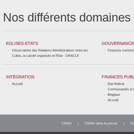
Nos différents domaine
EGLISES-ETATS
GOUVERNANCE 
Observatoire des Relations Administratives entre les
Finances commun
Cultes, la Laïcité organisée et l'Etat - ORACLE
INTÉGRATION
FINANCES PUB
Accueil
Etat fédéral
Communautés et 
Belgique
Accueil
CRAIG
|
CRAIG dans la presse
|
Pu