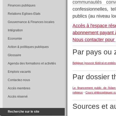
communautés convic
Finances publiques
confessionnelles, te
Relations Eglises-Etats
publics (au niveau loc
Gouvernance & Finances locales
Accès à l'espace rés
Intégration
abonnement payant à
Economie
Nous contacter pour 
Action & politiques publiques
Par pays ou
Glossaire
Belgique (pouvoir fédéral et entité
Agenda des formations et activités
Emplois vacants
Par dossier 
Contactez-nous
Le financement public de l'isla
Accès membres
religieux
-
Cours philosophiques ou 
Accès réservé
Sources et a
Recherche sur le site