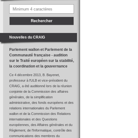
Nouvelles du CRAIG
Parlement wallon et Parlement de la
Communauté française - audition
sur le Traité européen sur la stabilité,
la coordination et la gouvernance
Ce 4 décembre 2013, B. Bayenet,
professeur à l'ULB et vice-président du
CRAIG, a été auditionné lors de la réunion
conjointe de la Commission des affaires
générales, de la simplification
administrative, des fonds européens et des
relations internationales du Parlement
wallon et de la Commission des Relations
internationales et des Questions
européennes, des Affaires générales et du
Règlement, de l'Informatique, contrôle des
communications des membres du