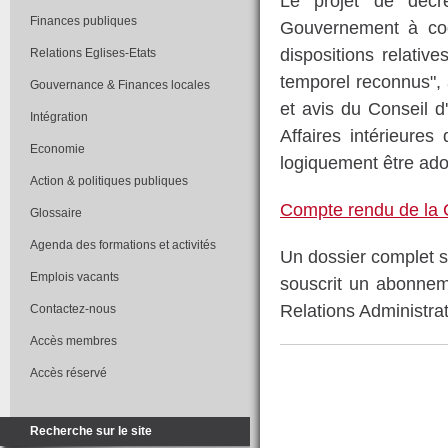
Le projet de décre
Finances publiques
Gouvernement à codi
dispositions relativ
Relations Eglises-Etats
temporel reconnus", 
Gouvernance & Finances locales
et avis du Conseil 
Intégration
Affaires intérieures
Economie
logiquement être adop
Action & politiques publiques
Compte rendu de la
Glossaire
Agenda des formations et activités
Un dossier complet s
Emplois vacants
souscrit un abonne
Relations Administrati
Contactez-nous
Accès membres
Accès réservé
Recherche sur le site