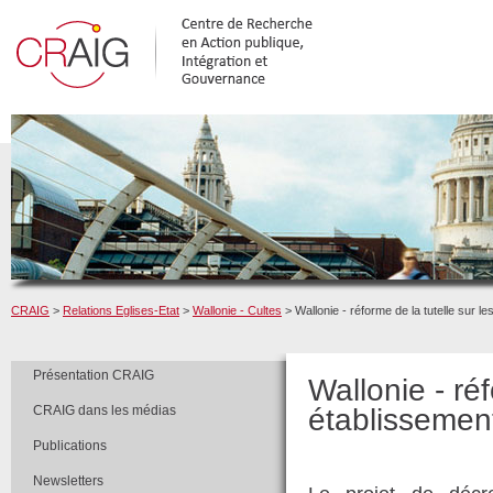
CRAIG
>
Relations Eglises-Etat
>
Wallonie - Cultes
> Wallonie - réforme de la tutelle sur 
Présentation CRAIG
Wallonie - réf
CRAIG dans les médias
établissemen
Publications
Newsletters