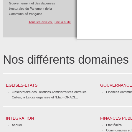
Gouvernement et des dépenses
électorales du Parlement de la
Communauté française.
Tous les articles
|
Lire la suite
Nos différents domaine
EGLISES-ETATS
GOUVERNANCE 
Observatoire des Relations Administratives entre les
Finances commun
Cultes, la Laïcité organisée et l'Etat - ORACLE
INTÉGRATION
FINANCES PUB
Accueil
Etat fédéral
Communautés et 