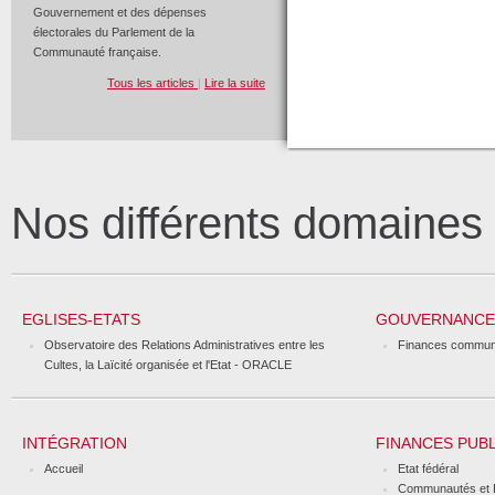
Gouvernement et des dépenses
électorales du Parlement de la
Communauté française.
Tous les articles
|
Lire la suite
Nos différents domaine
EGLISES-ETATS
GOUVERNANCE 
Observatoire des Relations Administratives entre les
Finances commun
Cultes, la Laïcité organisée et l'Etat - ORACLE
INTÉGRATION
FINANCES PUB
Accueil
Etat fédéral
Communautés et 