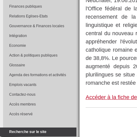
Neuchâtel, 19.06.201
Finances publiques
l'Office fédéral de 
recensement de la
Relations Eglises-Etats
linguistique et reli
Gouvernance & Finances locales
central du nouveau 
Intégration
appréhender l'évolut
Economie
catholique romaine e
Action & politiques publiques
de 38,8%. Le pource
Glossaire
augmenté depuis 2
plurilingues se situ
Agenda des formations et activités
romanche est restée 
Emplois vacants
Contactez-nous
Accéder à la fiche de
Accès membres
Accès réservé
Recherche sur le site