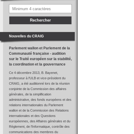
Nouvelles du CRAIG
Parlement wallon et Parlement de la
Communauté française - audition
sur le Traité européen sur la stabilité,
la coordination et la gouvernance
Ce 4 décembre 2013, B. Bayenet,
professeur à l'ULB et vice-président du
CRAIG, a été auditionné lors de la réunion
conjointe de la Commission des affaires
générales, de la simplification
administrative, des fonds européens et des
relations internationales du Parlement
wallon et de la Commission des Relations
internationales et des Questions
européennes, des Affaires générales et du
Règlement, de l'Informatique, contrôle des
communications des membres du