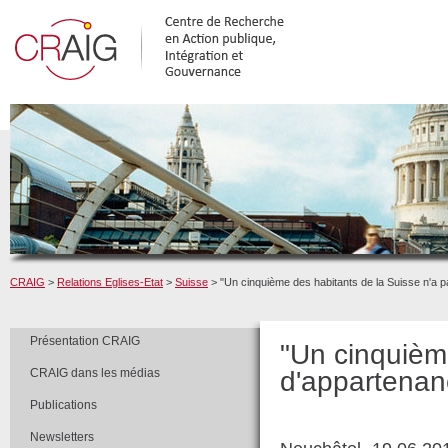
CRAIG
>
Relations Eglises-Etat
>
Suisse
> "Un cinquième des habitants de la Suisse n'a p
Présentation CRAIG
"Un cinquièm
CRAIG dans les médias
d'appartenanc
Publications
Newsletters