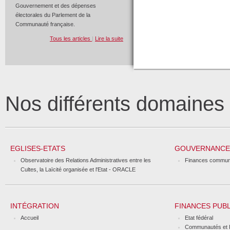
Gouvernement et des dépenses
électorales du Parlement de la
Communauté française.
Tous les articles
|
Lire la suite
Nos différents domaine
EGLISES-ETATS
GOUVERNANCE 
Observatoire des Relations Administratives entre les
Finances commun
Cultes, la Laïcité organisée et l'Etat - ORACLE
INTÉGRATION
FINANCES PUB
Accueil
Etat fédéral
Communautés et 