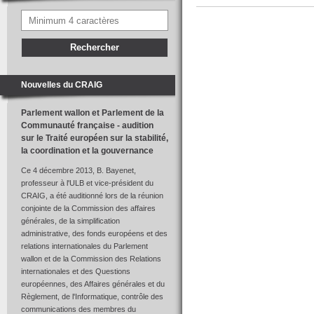
Nouvelles du CRAIG
Parlement wallon et Parlement de la
Communauté française - audition
sur le Traité européen sur la stabilité,
la coordination et la gouvernance
Ce 4 décembre 2013, B. Bayenet,
professeur à l'ULB et vice-président du
CRAIG, a été auditionné lors de la réunion
conjointe de la Commission des affaires
générales, de la simplification
administrative, des fonds européens et des
relations internationales du Parlement
wallon et de la Commission des Relations
internationales et des Questions
européennes, des Affaires générales et du
Règlement, de l'Informatique, contrôle des
communications des membres du