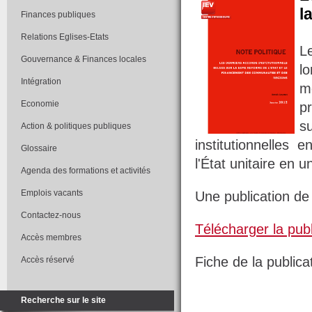
l
Finances publiques
Relations Eglises-Etats
L
Gouvernance & Finances locales
l
Intégration
mo
Economie
p
s
Action & politiques publiques
institutionnelles
Glossaire
l'État unitaire en u
Agenda des formations et activités
Emplois vacants
Une publication de
Contactez-nous
Télécharger la publ
Accès membres
Fiche de la publicat
Accès réservé
Recherche sur le site