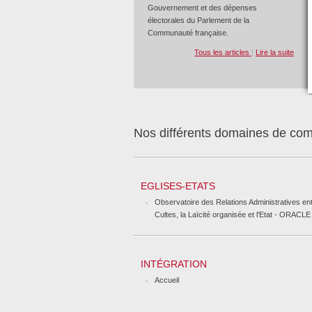
Gouvernement et des dépenses
électorales du Parlement de la
Communauté française.
Tous les articles
|
Lire la suite
Nos différents domaines de co
EGLISES-ETATS
Observatoire des Relations Administratives ent
Cultes, la Laïcité organisée et l'Etat - ORACLE
INTÉGRATION
Accueil