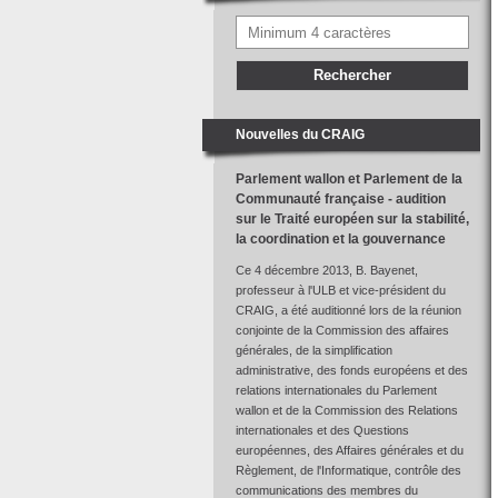
Nouvelles du CRAIG
Parlement wallon et Parlement de la
Communauté française - audition
sur le Traité européen sur la stabilité,
la coordination et la gouvernance
Ce 4 décembre 2013, B. Bayenet,
professeur à l'ULB et vice-président du
CRAIG, a été auditionné lors de la réunion
conjointe de la Commission des affaires
générales, de la simplification
administrative, des fonds européens et des
relations internationales du Parlement
wallon et de la Commission des Relations
internationales et des Questions
européennes, des Affaires générales et du
Règlement, de l'Informatique, contrôle des
communications des membres du