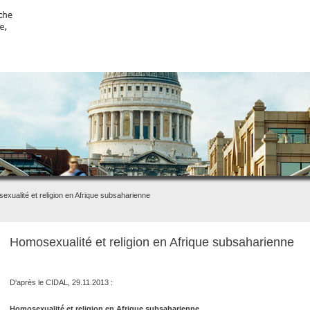
xualité et religion en Afrique subsaharienne
Homosexualité et religion en Afrique subsaharienne
D'après le CIDAL, 29.11.2013 :
Homosexualité et religion en Afrique subsaharienne