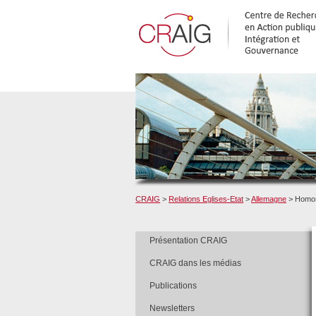
CRAIG
>
Relations Eglises-Etat
>
Allemagne
> Homose
Présentation CRAIG
CRAIG dans les médias
Publications
Newsletters