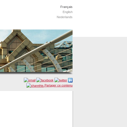
Français
English
Nederlands
Partager ce contenu