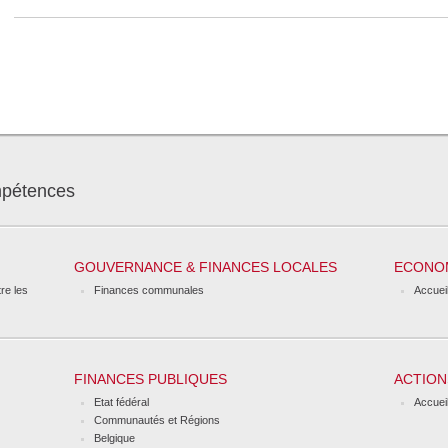
mpétences
GOUVERNANCE & FINANCES LOCALES
ECONO
re les
Finances communales
Accuei
FINANCES PUBLIQUES
ACTION
Etat fédéral
Accuei
Communautés et Régions
Belgique