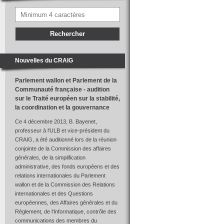
Nouvelles du CRAIG
Parlement wallon et Parlement de la
Communauté française - audition
sur le Traité européen sur la stabilité,
la coordination et la gouvernance
Ce 4 décembre 2013, B. Bayenet,
professeur à l'ULB et vice-président du
CRAIG, a été auditionné lors de la réunion
conjointe de la Commission des affaires
générales, de la simplification
administrative, des fonds européens et des
relations internationales du Parlement
wallon et de la Commission des Relations
internationales et des Questions
européennes, des Affaires générales et du
Règlement, de l'Informatique, contrôle des
communications des membres du