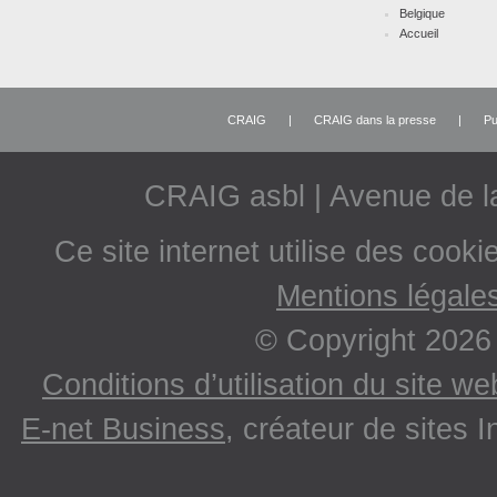
Belgique
Accueil
CRAIG
|
CRAIG dans la presse
|
Pu
CRAIG asbl | Avenue de 
Ce site internet utilise des cooki
Mentions légale
© Copyright 2026
Conditions d’utilisation du site w
E-net Business
, créateur de sites