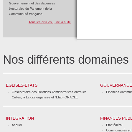
Gouvernement et des dépenses
électorales du Parlement de la
Communauté française.
Tous les articles
|
Lire la suite
Nos différents domaine
EGLISES-ETATS
GOUVERNANCE 
Observatoire des Relations Administratives entre les
Finances commun
Cultes, la Laïcité organisée et l'Etat - ORACLE
INTÉGRATION
FINANCES PUB
Accueil
Etat fédéral
Communautés et 