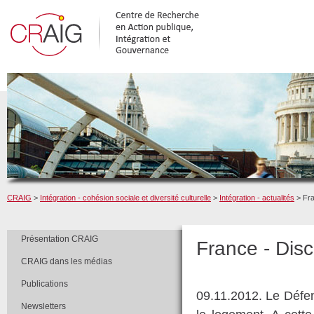
CRAIG
>
Intégration - cohésion sociale et diversité culturelle
>
Intégration - actualités
> Fra
Présentation CRAIG
France - Disc
CRAIG dans les médias
Publications
09.11.2012. Le Défen
Newsletters