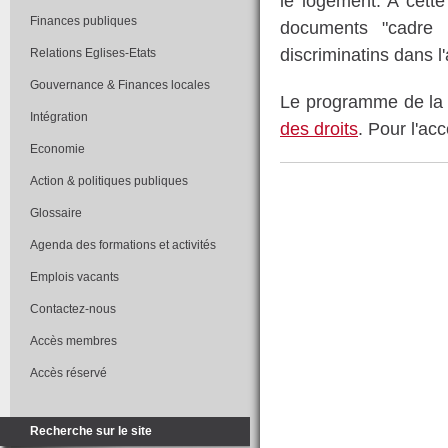
le logement. A cett
Finances publiques
documents "cadre 
discriminatins dans l
Relations Eglises-Etats
Gouvernance & Finances locales
Le programme de la 
Intégration
des droits
. Pour l'ac
Economie
Action & politiques publiques
Glossaire
Agenda des formations et activités
Emplois vacants
Contactez-nous
Accès membres
Accès réservé
Recherche sur le site