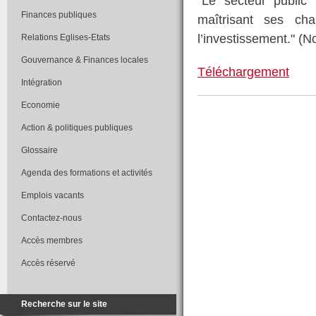
"Le secteur public 
Finances publiques
maîtrisant ses ch
l’investissement." (N
Relations Eglises-Etats
Gouvernance & Finances locales
Téléchargement
Intégration
Economie
Action & politiques publiques
Glossaire
Agenda des formations et activités
Emplois vacants
Contactez-nous
Accès membres
Accès réservé
Recherche sur le site