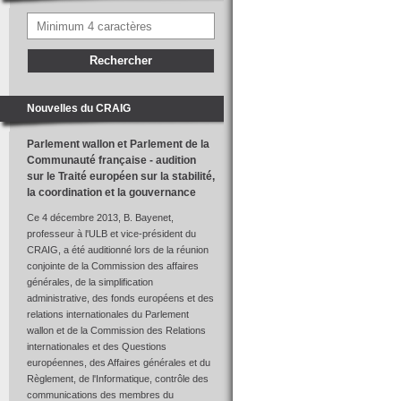
Nouvelles du CRAIG
Parlement wallon et Parlement de la
Communauté française - audition
sur le Traité européen sur la stabilité,
la coordination et la gouvernance
Ce 4 décembre 2013, B. Bayenet,
professeur à l'ULB et vice-président du
CRAIG, a été auditionné lors de la réunion
conjointe de la Commission des affaires
générales, de la simplification
administrative, des fonds européens et des
relations internationales du Parlement
wallon et de la Commission des Relations
internationales et des Questions
européennes, des Affaires générales et du
Règlement, de l'Informatique, contrôle des
communications des membres du