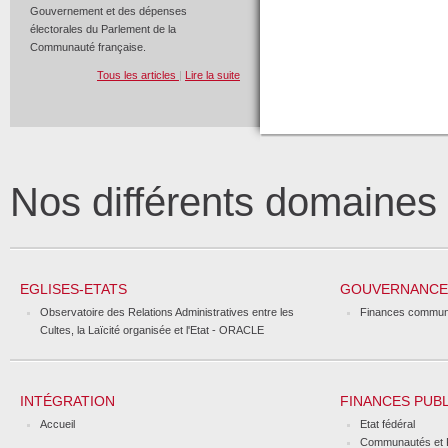
Gouvernement et des dépenses
électorales du Parlement de la
Communauté française.
Tous les articles
|
Lire la suite
Nos différents domaine
EGLISES-ETATS
GOUVERNANCE 
Observatoire des Relations Administratives entre les
Finances commun
Cultes, la Laïcité organisée et l'Etat - ORACLE
INTÉGRATION
FINANCES PUB
Accueil
Etat fédéral
Communautés et 