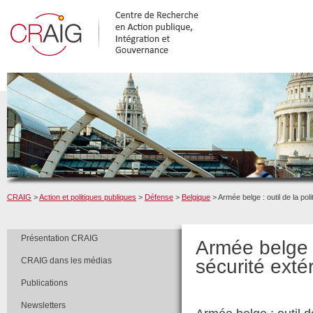
CRAIG
>
Action et politiques publiques
>
Défense
>
Belgique
> Armée belge : outil de la pol
Présentation CRAIG
Armée belge :
CRAIG dans les médias
sécurité exté
Publications
Newsletters