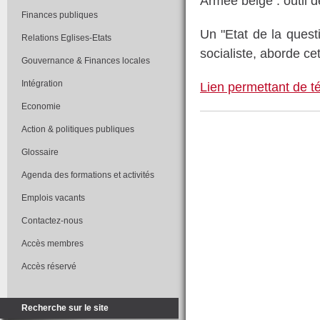
Armée belge : outil d
Finances publiques
Un "Etat de la questi
Relations Eglises-Etats
socialiste, aborde ce
Gouvernance & Finances locales
Intégration
Lien permettant de té
Economie
Action & politiques publiques
Glossaire
Agenda des formations et activités
Emplois vacants
Contactez-nous
Accès membres
Accès réservé
Recherche sur le site