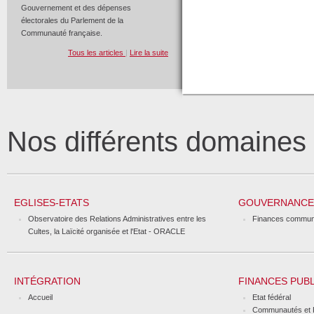
Gouvernement et des dépenses
électorales du Parlement de la
Communauté française.
Tous les articles
|
Lire la suite
Nos différents domaine
EGLISES-ETATS
GOUVERNANCE 
Observatoire des Relations Administratives entre les
Finances commun
Cultes, la Laïcité organisée et l'Etat - ORACLE
INTÉGRATION
FINANCES PUB
Accueil
Etat fédéral
Communautés et 