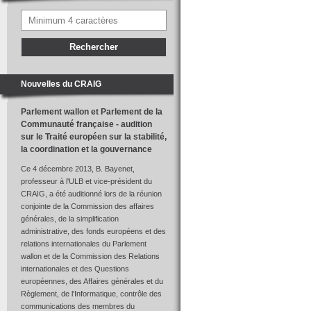
Nouvelles du CRAIG
Parlement wallon et Parlement de la
Communauté française - audition
sur le Traité européen sur la stabilité,
la coordination et la gouvernance
Ce 4 décembre 2013, B. Bayenet,
professeur à l'ULB et vice-président du
CRAIG, a été auditionné lors de la réunion
conjointe de la Commission des affaires
générales, de la simplification
administrative, des fonds européens et des
relations internationales du Parlement
wallon et de la Commission des Relations
internationales et des Questions
européennes, des Affaires générales et du
Règlement, de l'Informatique, contrôle des
communications des membres du