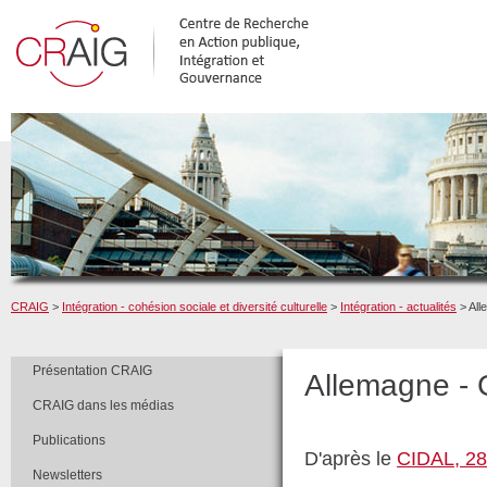
CRAIG
>
Intégration - cohésion sociale et diversité culturelle
>
Intégration - actualités
> All
Présentation CRAIG
Allemagne - G
CRAIG dans les médias
Publications
D'après le
CIDAL, 28
Newsletters