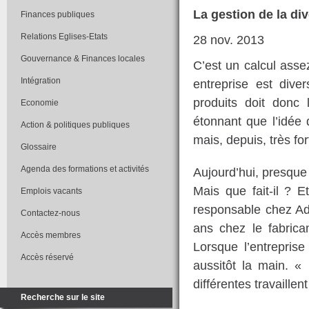
La gestion de la div
Finances publiques
Relations Eglises-Etats
28 nov. 2013
Gouvernance & Finances locales
C’est un calcul assez
Intégration
entreprise est dive
produits doit donc 
Economie
étonnant que l’idée 
Action & politiques publiques
mais, depuis, très fo
Glossaire
Agenda des formations et activités
Aujourd’hui, presque 
Mais que fait-il ? 
Emplois vacants
responsable chez Adid
Contactez-nous
ans chez le fabrica
Accès membres
Lorsque l’entreprise
Accès réservé
aussitôt la main. «
différentes travaillen
Recherche sur le site