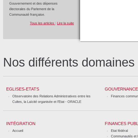
Gouvernement et des dépenses
électorales du Parlement de la
Communauté française.
Tous les articles
|
Lire la suite
Nos différents domaine
EGLISES-ETATS
GOUVERNANCE 
Observatoire des Relations Administratives entre les
Finances commun
Cultes, la Laïcité organisée et l'Etat - ORACLE
INTÉGRATION
FINANCES PUB
Accueil
Etat fédéral
Communautés et 