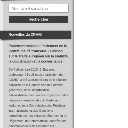
Nouvelles du CRAIG
Parlement wallon et Parlement de la
Communauté française - audition
sur le Traité européen sur la stabilité,
la coordination et la gouvernance
Ce 4 décembre 2013, B. Bayenet,
professeur à l'ULB et vice-président du
CRAIG, a été auditionné lors de la réunion
conjointe de la Commission des affaires
générales, de la simplification
administrative, des fonds européens et des
relations internationales du Parlement
wallon et de la Commission des Relations
internationales et des Questions
européennes, des Affaires générales et du
Règlement, de l'Informatique, contrôle des
communications des membres du