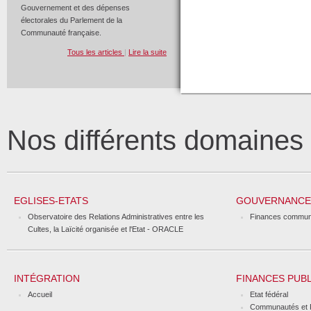
Gouvernement et des dépenses
électorales du Parlement de la
Communauté française.
Tous les articles
|
Lire la suite
Nos différents domaine
EGLISES-ETATS
GOUVERNANCE 
Observatoire des Relations Administratives entre les
Finances commun
Cultes, la Laïcité organisée et l'Etat - ORACLE
INTÉGRATION
FINANCES PUB
Accueil
Etat fédéral
Communautés et 