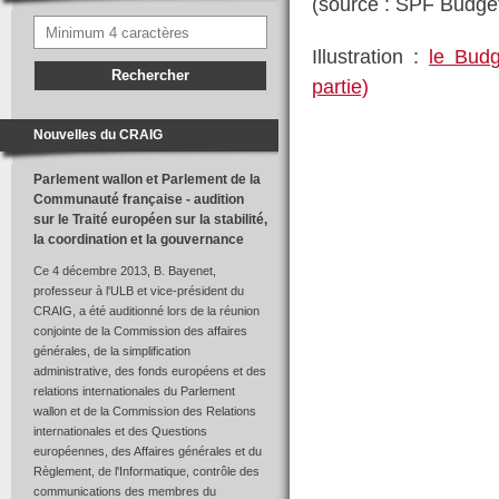
(source : SPF Budget
Illustration :
le Budg
partie)
Nouvelles du CRAIG
Parlement wallon et Parlement de la
Communauté française - audition
sur le Traité européen sur la stabilité,
la coordination et la gouvernance
Ce 4 décembre 2013, B. Bayenet,
professeur à l'ULB et vice-président du
CRAIG, a été auditionné lors de la réunion
conjointe de la Commission des affaires
générales, de la simplification
administrative, des fonds européens et des
relations internationales du Parlement
wallon et de la Commission des Relations
internationales et des Questions
européennes, des Affaires générales et du
Règlement, de l'Informatique, contrôle des
communications des membres du